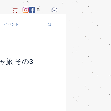
り、イベント
ャ旅 その3