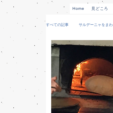
Home
見どころ
すべての記事
サルデーニャをまわ
遺跡、博物館巡り
食材めぐ