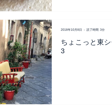
2018年10月8日
読了時間: 3分
ちょこっと東シ
3