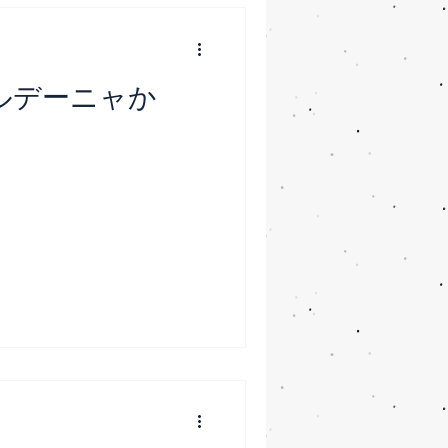
ルデーニャか