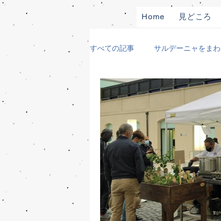
Home
見どころ
すべての記事
サルデーニャをまわ
遺跡、博物館巡り
食材めぐ