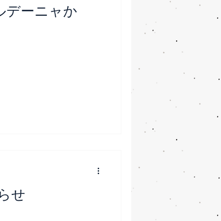
ルデーニャか
らせ