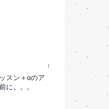
ッスン＋αのア
前に。。。