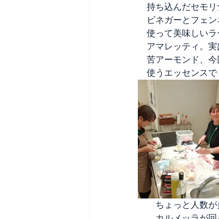
　持ち込んだセモリ
　ビネガーとフェン
　使って美味しいラ
　アマレッティ。実
　苦アーモンド、今
　使うエッセンスで
　　ちょっと人数が
　　カルメッラが回