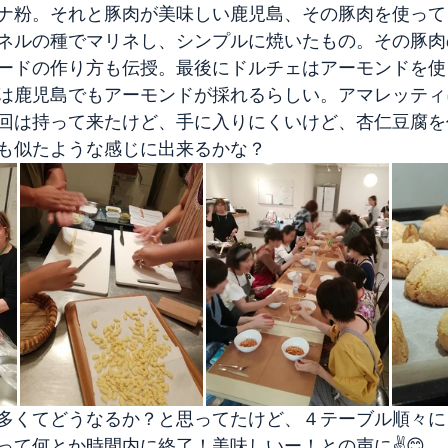
ナ粉。それと豚肉が美味しい鹿児島、その豚肉を使って
ネルの種でマリネし、シンプルに焼いたもの。その豚肉
ードの作り方も伝授。最後にドルチェはアーモンドを使
は鹿児島でもアーモンドが採れるらしい。アマレッティ
回は持って来たけど、手に入りにくいけど、杏仁豆腐を
も似たような感じに出来るかな？
多くてどうなるか？と思ってたけど、４テーブル順々に
って何とか時間内に終了！美味しいー！との声に✌️😊