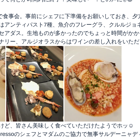
oさんで食事会。事前にシェフに下準備をお願いしておき、夕
はアンティパスト7種、魚介のフレーグラ、クルルジョ
セアダス。生地ものが多かったのでちょっと時間がかか
ナリー、アルジオラスからはワインの差し入れをいただき🙇
けど、皆さん美味しく食べていただけたようでホッ☺️
pressoのシェフとマダムのご協力で無事サルデーニャ