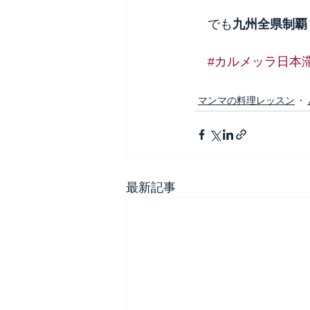
　でも
九州全県制覇
#カルメッラ日本
マンマの料理レッスン
最新記事