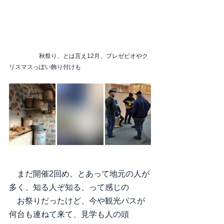
　　　　　秋祭り、とは言え12月、プレゼピオやク
リスマスっぽい飾り付けも
　まだ開催2回め、とあって地元の人が
多く、知る人ぞ知る、って感じの
　お祭りだったけど、今や観光バスが
何台も連ねて来て、見学も人の頭