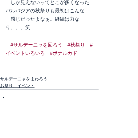
　しか見えないってとこが多くなった
バルバジアの秋祭りも最初はこんな
　感じだったよなぁ。継続は力な
り、、、笑
#サルデーニャを回ろう
#秋祭り
#
イベントいろいろ
#ボナルカド
サルデーニャをまわろう
お祭り、イベント
すべて表示
最新記事