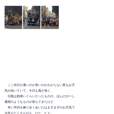
　ここ何日か暑いのか寒いのかわからない変なお天
気が続いていて、今日も風が強く、
　日陰は肌寒いぐらいだったものの、ほんの少ーし
霧雨のようなものが落ちてきたけど
　幸い市内を練り歩くあいだはまずまずのお天気で
今年もたくさんの人、ひと、ヒト。