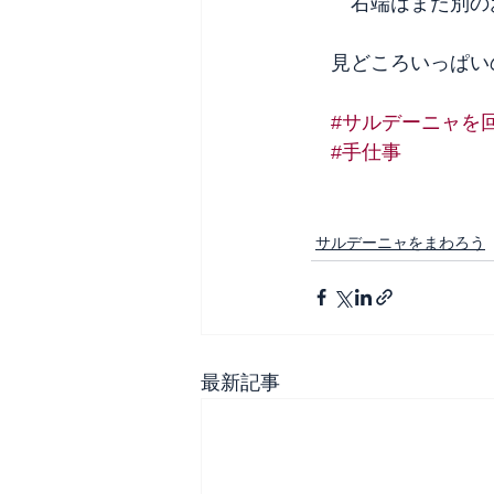
　　右端はまた別の
　見どころいっぱい
#サルデーニャを
#手仕事
サルデーニャをまわろう
最新記事