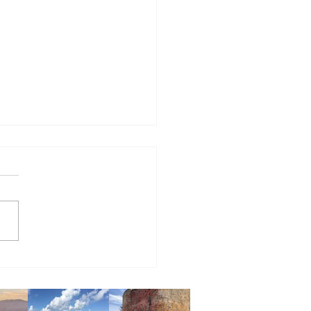
っとした旅行気分 -その