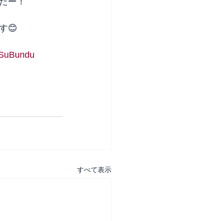
たー！
😊
SuBundu
すべて表示