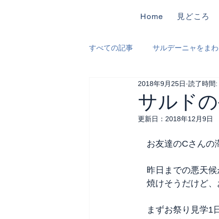
Home
見どころ
すべての記事
サルデーニャをまわ
2018年9月25日
読了時間:
遺跡、博物館巡り
食材めぐ
サルドの
更新日：
2018年12月9日
　お友達のCさんの
　昨日までの悪天候
　焼けそうだけど、
　まずお祭り見学1