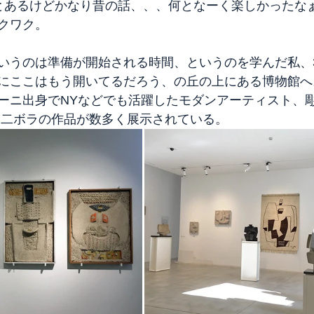
とあるけどかなり昔の話、、、何となーく楽しかったな
クワク。
いうのは準備が開始される時間、というのを学んだ私、
にここはもう開いてるだろう、の丘の上にある博物館へ
ーニ出身でNYなどでも活躍したモダンアーティスト、
 二ボラの作品が数多く展示されている。