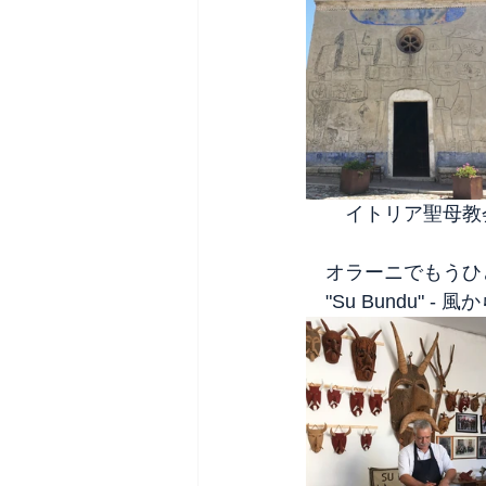
　　イトリア聖母教
　オラーニでもうひ
　"Su Bundu"