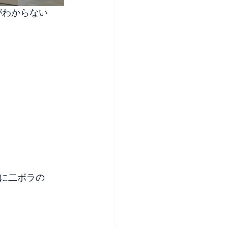
がわからない
に二ボラの