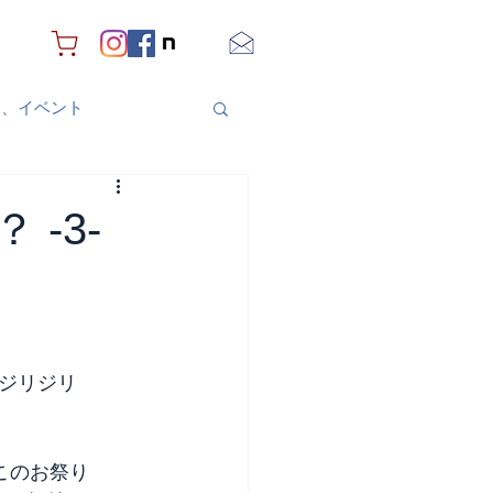
り、イベント
-3-
ジリジリ
このお祭り