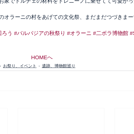
お家でドルチェの材料をトレニーノに乗せてて可愛かっ
のオラーニの村をあげての文化祭、まだまだつづきまーす
回ろう
#バルバジアの秋祭り
#オラーニ
#二ボラ博物館
#
HOMEへ
お祭り、イベント
遺跡、博物館巡り