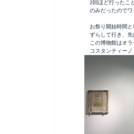
　2回ほど行ったこ
　のみだったのでワ
　お祭り開始時間と
　ずらして行き、先
　この博物館はオラ
　コスタンティーノ