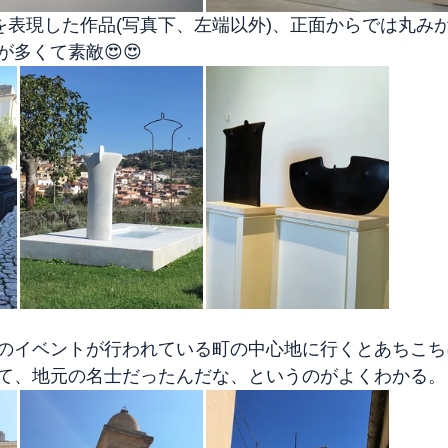
"を表現した作品(写真下、左端以外)、正面からでは丸み
多くて素敵😍😍
のイベントが行われている町の中心地に行くとあちこち
て、地元の名士だったんだな、というのがよくわかる。