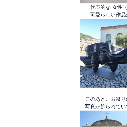
　　代表的な"女性
　　可愛らしい作品が
　このあと、お祭り
　写真が飾られてい