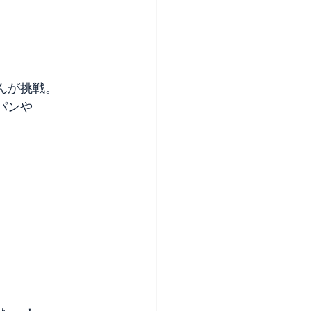
んが挑戦。
パンや