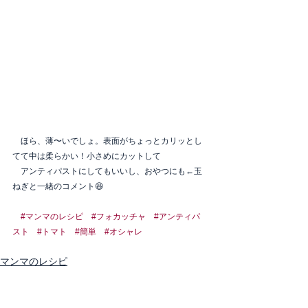
　ほら、薄〜いでしょ。表面がちょっとカリッとし
てて中は柔らかい！小さめにカットして
　アンティパストにしてもいいし、おやつにも←玉
ねぎと一緒のコメント😆
#マンマのレシピ
#フォカッチャ
#アンティパ
スト
#トマト
#簡単
#オシャレ
マンマのレシピ