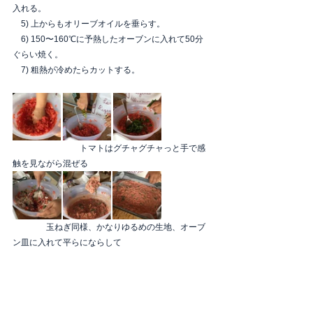
入れる。
　5) 上からもオリーブオイルを垂らす。
　6) 150〜160℃に予熱したオーブンに入れて50分
ぐらい焼く。
　7) 粗熱が冷めたらカットする。
　　　　　　　　トマトはグチャグチャっと手で感
触を見ながら混ぜる　
　　　　玉ねぎ同様、かなりゆるめの生地、オーブ
ン皿に入れて平らにならして