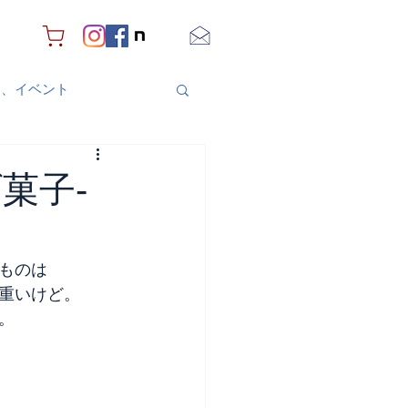
り、イベント
げ菓子-
ものは
重いけど。
。