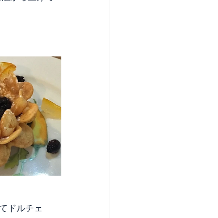
　　
てドルチェ