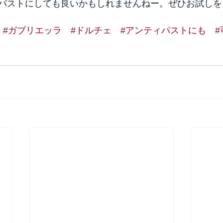
パストにしても良いかもしれませんねー。ぜひお試しを
#ガブリエッラ
#ドルチェ
#アンティパストにも
#