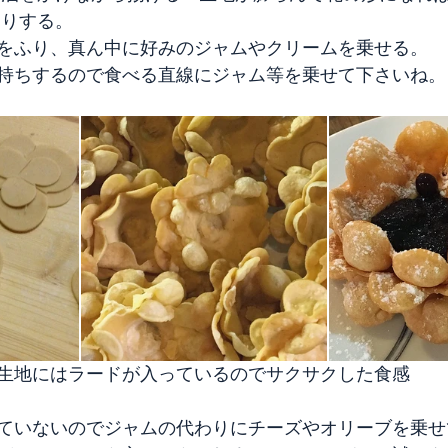
切りする。
から粉糖をふり、真ん中に好みのジャムやクリームを乗せる。
持ちするので食べる直線にジャム等を乗せて下さいね。
生地にはラードが入っているのでサクサクした食感　　
ていないのでジャムの代わりにチーズやオリーブを乗せ