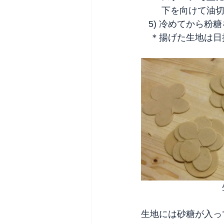
　　 下を向けて油
   5) 冷めて
　＊揚げた生地は日
　　　　　　　　　
生地には砂糖が入っ