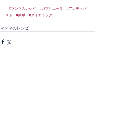
#マンマのレシピ
#ガブリエッラ
#アンティパ
スト
#簡単
#ダイナミック
マンマのレシピ
すべて表示
最新記事